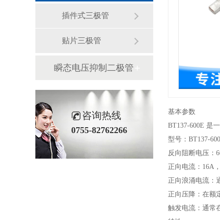
插件式三极管
贴片三极管
瞬态电压抑制二极管
基本参数
咨询热线
BT137-60
0755-82762266
型号：BT137-60
反向阻断电压：6
正向电流：16A
正向浪涌电流：
正向压降：在额
触发电流：通常