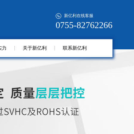
新亿利在线客服
0755-82762266
实力
关于新亿利
联系新亿利