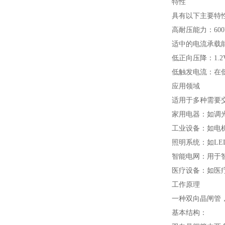
特性
具有以下主要特
高耐压能力：6
适中的电流承载
低正向压降：1.
低触发电流：在
应用领域
适用于多种需要
家用电器：如调
工业设备：如电
照明系统：如L
智能电网：用于
医疗设备：如医
工作原理
一种双向晶闸管
基本结构：