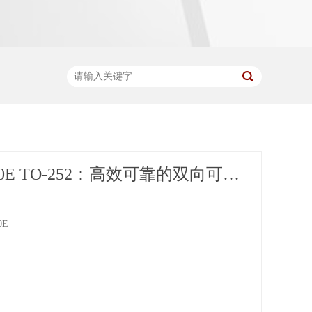
BT137-600E TO-252：高效可靠的双向可控硅
0E