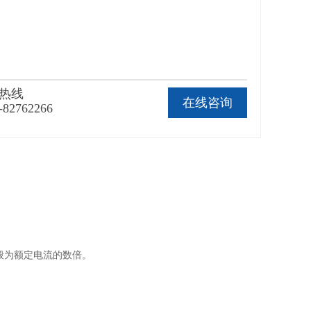
热线
在线咨询
-82762266
般为额定电流的数倍。