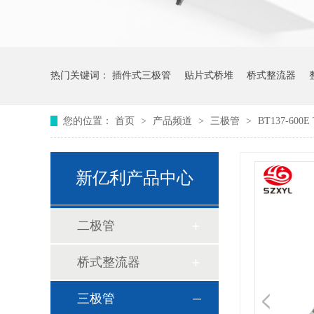
热门关键词：
插件式三极管
贴片式桥堆
桥式整流器
您的位置：
首页
>
产品频道
>
三极管
>
BT137-60
新亿利产品中心
二极管
桥式整流器
三极管