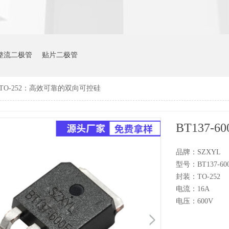
整流二极管
贴片二极管
0E TO-252：高效可靠的双向可控硅
品牌：SZXYL
型号：BT137-60
封装：TO-252
电流：16A
电压：600V