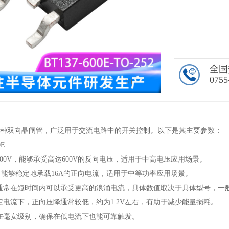
全国
0755
1
/1
0E 是一种双向晶闸管，广泛用于交流电路中的开关控制。以下是其主要参数：
0E
00V，能够承受高达600V的反向电压，适用于中高电压应用场景。
，能够稳定地承载16A的正向电流，适用于中等功率应用场景。
通常在短时间内可以承受更高的浪涌电流，具体数值取决于具体型号，一
定电流下，正向压降通常较低，约为1.2V左右，有助于减少能量损耗。
在毫安级别，确保在低电流下也能可靠触发。