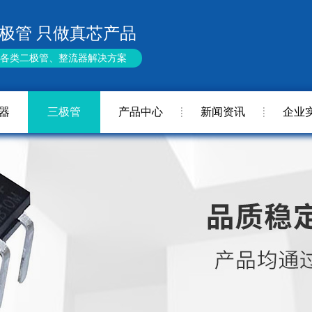
极管 只做真芯产品
供各类二极管、整流器解决方案
器
三极管
产品中心
新闻资讯
企业