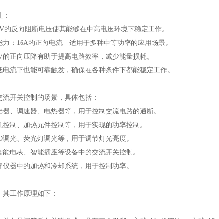
性：
00V的反向阻断电压使其能够在中高电压环境下稳定工作。
能力：16A的正向电流，适用于多种中等功率的应用场景。
2V的正向压降有助于提高电路效率，减少能量损耗。
低电流下也能可靠触发，确保在各种条件下都能稳定工作。
交流开关控制的场景，具体包括：
光器、调速器、电热器等，用于控制交流电路的通断。
机控制、加热元件控制等，用于实现的功率控制。
ED调光、荧光灯调光等，用于调节灯光亮度。
智能电表、智能插座等设备中的交流开关控制。
疗仪器中的加热和冷却系统，用于控制功率。
，其工作原理如下：