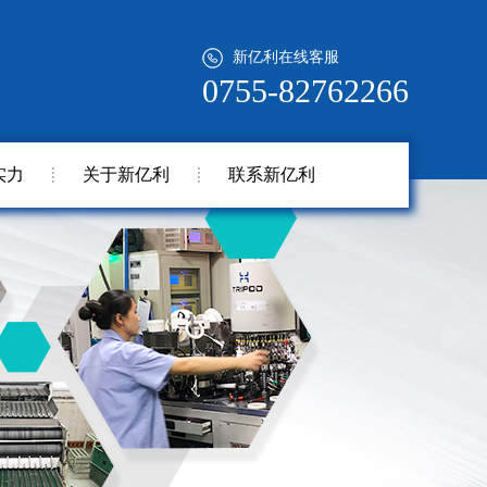
新亿利在线客服
0755-82762266
实力
关于新亿利
联系新亿利