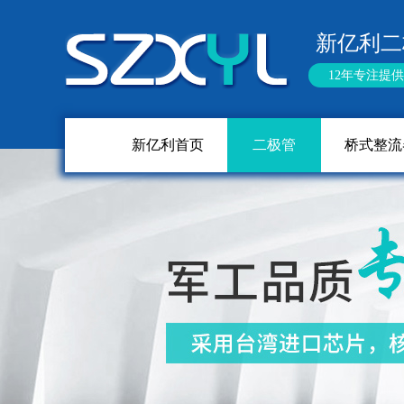
新亿利二
12年专注提
新亿利首页
二极管
桥式整流