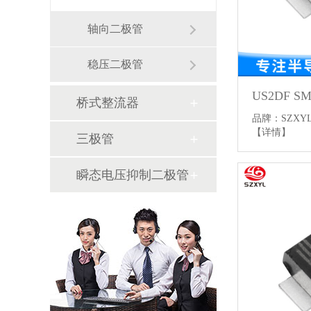
轴向二极管
稳压二极管
桥式整流器
品牌：SZXY
【详情】
三极管
瞬态电压抑制二极管