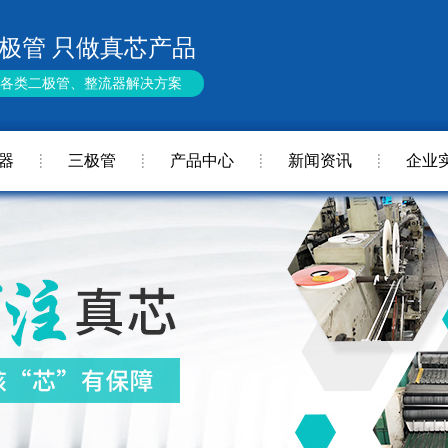
极管 只做真芯产品
供各类二极管、整流器解决方案
器
三极管
产品中心
新闻资讯
企业