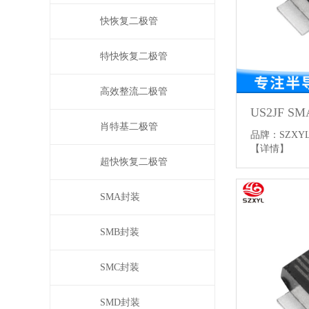
快恢复二极管
特快恢复二极管
高效整流二极管
肖特基二极管
品牌：SZXY
【详情】
超快恢复二极管
SMA封装
SMB封装
SMC封装
SMD封装