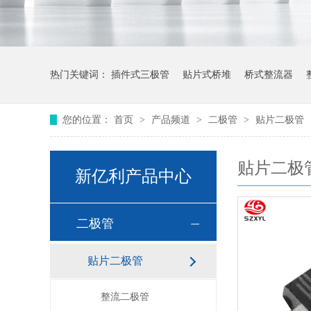
热门关键词：
插件式三极管
贴片式桥堆
桥式整流器
您的位置：
首页
>
产品频道
>
二极管
>
贴片二极管
贴片二极
新亿利产品中心
二极管
贴片二极管
整流二极管