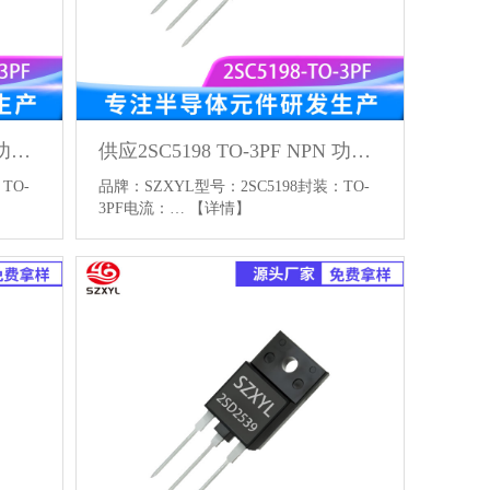
供应2SC5199 TO-3PF NPN 功率晶体管
供应2SC5198 TO-3PF NPN 功率晶体管
TO-
品牌：SZXYL型号：2SC5198封装：TO-
3PF电流：…
【详情】