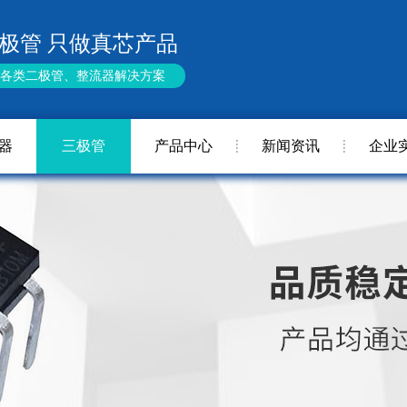
极管 只做真芯产品
供各类二极管、整流器解决方案
器
三极管
产品中心
新闻资讯
企业