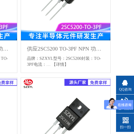
供应 2SC3835 TO-3PF NPN功率晶体管
供应2SC5200 TO-3PF NPN 功率晶体管
TO-
品牌：SZXYL型号：2SC5200封装：TO-
3PF电流：…
【详情】
QQ咨询
咨询热线
扫一扫