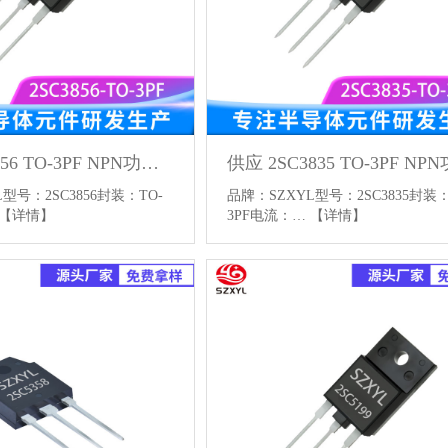
供应2SC3856 TO-3PF NPN功率晶体管
型号：2SC3856封装：TO-
品牌：SZXYL型号：2SC3835封装：
【详情】
3PF电流：…
【详情】