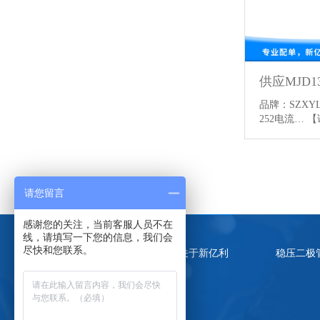
品牌：SZXYL
252电流…
【
请您留言
感谢您的关注，当前客服人员不在
线，请填写一下您的信息，我们会
尽快和您联系。
关于新亿利
稳压二极