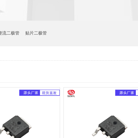
整流二极管
贴片二极管