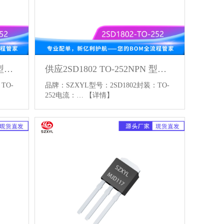
供应2SD2118 TO-252 NPN 型高频开关晶体管
供应2SD1802 TO-252NPN 型高频开关晶体管
TO-
品牌：SZXYL型号：2SD1802封装：TO-
252电流：…
【详情】