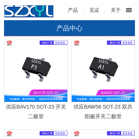
产品
见证
关于
|
|
产品中心
供应BAV170 SOT-23 开关
供应BAW56 SOT-23 双共
二极管
阳极开关二极管