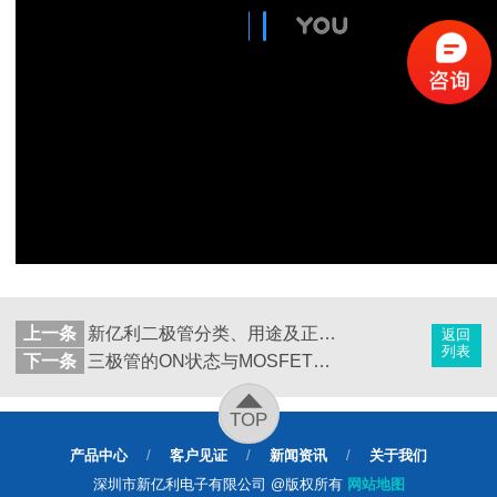
上一条
新亿利二极管分类、用途及正负引脚的判断
返回
列表
下一条
三极管的ON状态与MOSFET区别
TOP
产品中心
/
客户见证
/
新闻资讯
/
关于我们
深圳市新亿利电子有限公司 @版权所有
网站地图