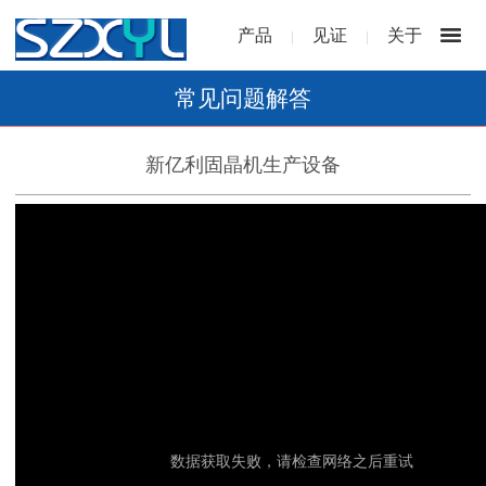
产品
见证
关于
|
|
常见问题解答
新亿利固晶机生产设备