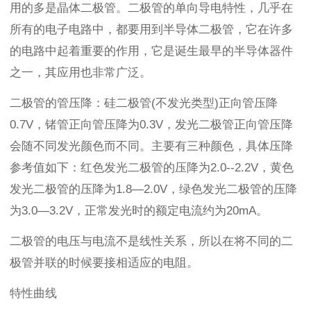
用的多是晶体二极管。二极管的单向导电特性，几乎在
所有的电子电路中，都要用到半导体二极管，它在许多
的电路中起着重要的作用，它是诞生最早的半导体器件
之一，其应用也非常广泛。
二极管的管压降：硅二极管(不发光类型)正向管压降
0.7V，锗管正向管压降为0.3V，发光二极管正向管压降
会随不同发光颜色而不同。主要有三种颜色，具体压降
参考值如下：红色发光二极管的压降为2.0--2.2V，黄色
发光二极管的压降为1.8—2.0V，绿色发光二极管的压降
为3.0—3.2V，正常发光时的额定电流约为20mA。
二极管的电压与电流不是线性关系，所以在将不同的二
极管并联的时候要接相适应的电阻。
特性曲线